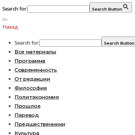
Search for:
Search Button
Перейти
к
Назад
содержимому
Search for:
Search Button
Все материалы
Программа
Современность
От редакции
Философия
Политэкономия
Прошлое
Перевод
Предшественники
Культура