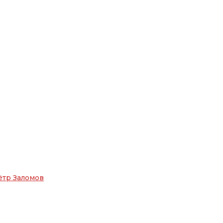
ётр Заломов