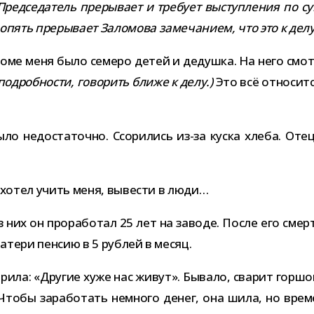
Председатель пре­ры­вает и тре­бует выступ­ле­ния по су
опять пре­ры­вает Заломова заме­ча­нием, что это к делу
роме меня было семеро детей и дедушка. На него смот­р
одроб­но­сти, гово­рить ближе к делу.)
Это всё отно­ситс
ыло недо­ста­точно. Ссорились из-​за куска хлеба. Оте
н хотел учить меня, выве­сти в люди…
з них он про­ра­бо­тал 25 лет на заводе. После его см
тери пен­сию в 5 руб­лей в месяц.
рила: «Другие хуже нас живут». Бывало, сва­рит гор­шо
. Чтобы зара­бо­тать немного денег, она шила, но вре