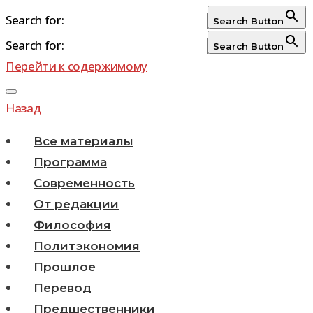
Search for:
Search Button
Search for:
Search Button
Перейти к содержимому
Назад
Все материалы
Программа
Современность
От редакции
Философия
Политэкономия
Прошлое
Перевод
Предшественники