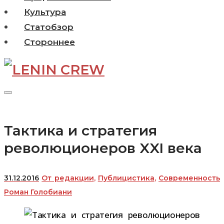
Культура
Статобзор
Стороннее
Тактика и стратегия
революционеров XXI века
31.12.2016
От редакции
,
Публицистика
,
Современность
Роман Голобиани