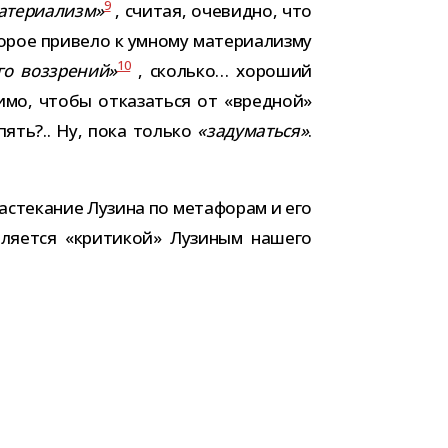
9
те­ри­а­лизм»
, счи­тая, оче­видно, что
о­рое при­вело к умному мате­ри­а­лизму
10
ого воз­зре­ний»
, сколько… хоро­ший
мо, чтобы отка­заться от «вред­ной»
 вспять?.. Ну, пока только
«заду­маться»
.
с­те­ка­ние Лузина по мета­фо­рам и его
явля­ется «кри­ти­кой» Лузиным нашего