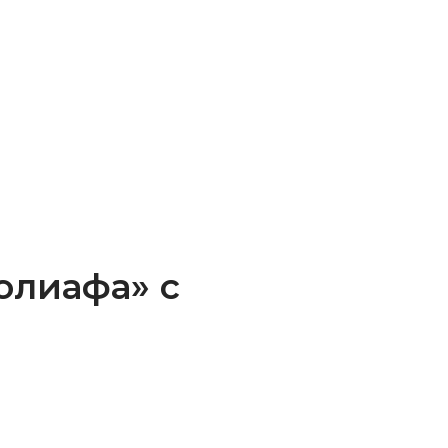
олиафа» с