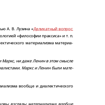
тью А. В. Лузина «
Деликатный вопрос:
ло­гией «фило­со­фии прак­сиса» и т. п.
­ти­че­ского мате­ри­а­лизма мате­ри­а­
 ни Маркс, ни даже Ленин в этом смысле
­ри­а­ли­стами. Маркс и Ленин были мате­
и­а­лизма вообще и диа­лек­ти­че­ского
аковы взгляды мате­ри­а­лизма вообще