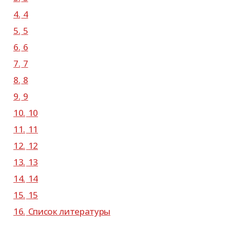
4.
4
5.
5
6.
6
7.
7
8.
8
9.
9
10.
10
11.
11
12.
12
13.
13
14.
14
15.
15
16.
Список лите­ра­туры