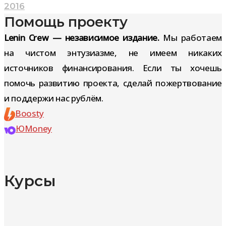
2016
Помощь проекту
Lenin Crew — независимое издание.
Мы работаем
на чистом энтузиазме, не имеем никаких
источников финансирования. Если ты хочешь
помочь развитию проекта, сделай пожертвование
и поддержи нас рублём.
Boosty
ЮMoney
Курсы