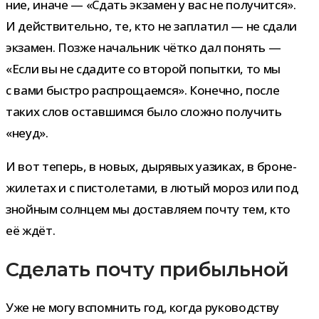
ние, иначе — «Сдать экза­мен у вас не полу­чится».
И дей­стви­тельно, те, кто не запла­тил — не сдали
экза­мен. Позже началь­ник чётко дал понять —
«Если вы не сда­дите со вто­рой попытки, то мы
с вами быстро рас­про­ща­емся». Конечно, после
таких слов остав­шимся было сложно полу­чить
«неуд».
И вот теперь, в новых, дыря­вых уази­ках, в бро­не­
жи­ле­тах и с писто­ле­тами, в лютый мороз или под
зной­ным солн­цем мы достав­ляем почту тем, кто
её ждёт.
Сделать почту прибыльной
Уже не могу вспом­нить год, когда руко­вод­ству