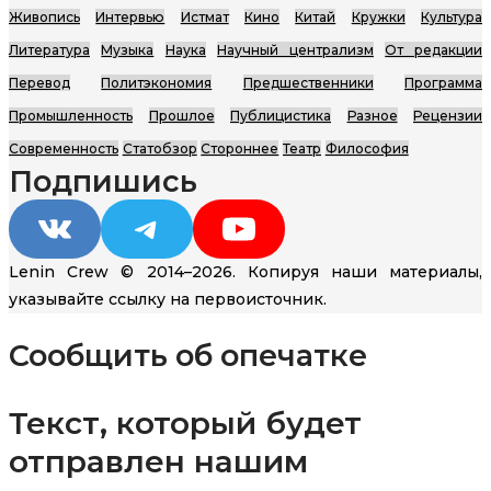
Живопись
Интервью
Истмат
Кино
Китай
Кружки
Культура
Литература
Музыка
Наука
Научный централизм
От редакции
Перевод
Политэкономия
Предшественники
Программа
Промышленность
Прошлое
Публицистика
Разное
Рецензии
Современность
Статобзор
Стороннее
Театр
Философия
Подпишись
VK
Telegram
YouTube
Lenin Crew © 2014–2026. Копируя наши материалы,
указывайте ссылку на первоисточник.
Сообщить об опечатке
Текст, который будет
отправлен нашим