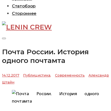
Статобзор
Стороннее
Почта России. История
одного почтамта
14.12.2017
Публицистика
,
Современность
Александр
Штайн