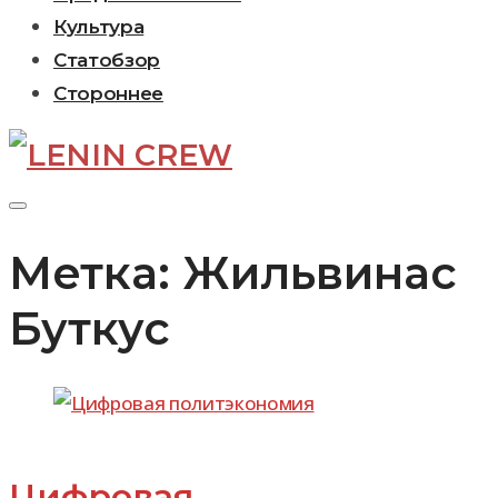
Культура
Статобзор
Стороннее
Метка:
Жильвинас
Буткус
Цифровая