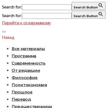
Search for:
Search Button
Search for:
Search Button
Перейти к содержимому
Назад
Все материалы
Программа
Современность
От редакции
Философия
Политэкономия
Прошлое
Перевод
Предшественники