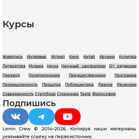
Курсы
Живопись
Интервью
Истмат
Кино
Китай
Кружки
Культура
Литература
Музыка
Наука
Научный централизм
От редакции
Перевод
Политэкономия
Предшественники
Программа
Промышленность
Прошлое
Публицистика
Разное
Рецензии
Современность
Статобзор
Стороннее
Театр
Философия
Подпишись
VK
Telegram
YouTube
Lenin Crew © 2014–2026. Копируя наши материалы,
указывайте ссылку на первоисточник.