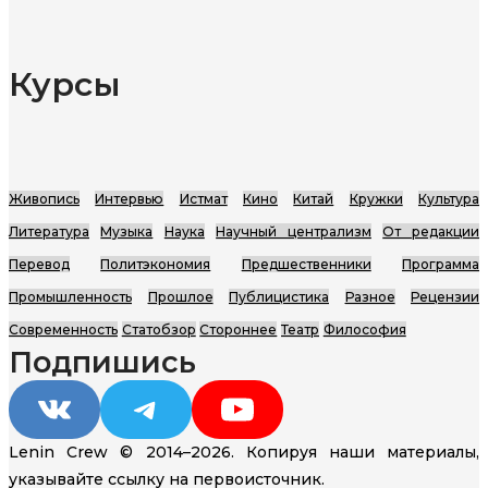
Курсы
Живопись
Интервью
Истмат
Кино
Китай
Кружки
Культура
Литература
Музыка
Наука
Научный централизм
От редакции
Перевод
Политэкономия
Предшественники
Программа
Промышленность
Прошлое
Публицистика
Разное
Рецензии
Современность
Статобзор
Стороннее
Театр
Философия
Подпишись
VK
Telegram
YouTube
Lenin Crew © 2014–2026. Копируя наши материалы,
указывайте ссылку на первоисточник.