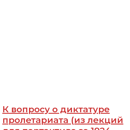
К вопросу о диктатуре
пролетариата (из лекций