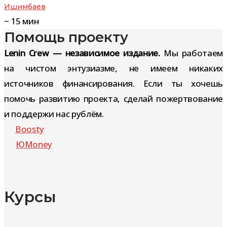
Ишимбаев
~
15
мин
Помощь проекту
Lenin Crew — независимое издание.
Мы работаем
на чистом энтузиазме, не имеем никаких
источников финансирования. Если ты хочешь
помочь развитию проекта, сделай пожертвование
и поддержи нас рублём.
Boosty
ЮMoney
Курсы