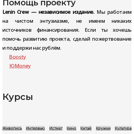
Помощь проекту
Lenin Crew — независимое издание.
Мы работаем
на чистом энтузиазме, не имеем никаких
источников финансирования. Если ты хочешь
помочь развитию проекта, сделай пожертвование
и поддержи нас рублём.
Boosty
ЮMoney
Курсы
Живопись
Интервью
Истмат
Кино
Китай
Кружки
Культура