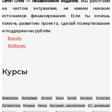
Lenin Crew — независимое издание.
Мы работаем
на чистом энтузиазме, не имеем никаких
источников финансирования. Если ты хочешь
помочь развитию проекта, сделай пожертвование
и поддержи нас рублём.
Boosty
ЮMoney
Курсы
Живопись
Интервью
Истмат
Кино
Китай
Кружки
Культура
Литература
Музыка
Наука
Научный централизм
От редакции