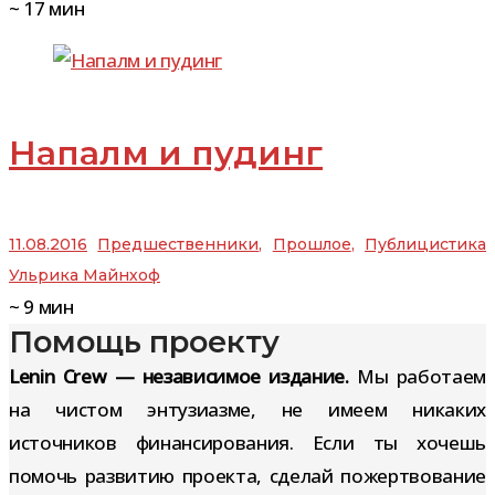
~
17
мин
Напалм и пудинг
11.08.2016
Предшественники
,
Прошлое
,
Публицистика
Ульрика Майнхоф
~
9
мин
Помощь проекту
Lenin Crew — независимое издание.
Мы работаем
на чистом энтузиазме, не имеем никаких
источников финансирования. Если ты хочешь
помочь развитию проекта, сделай пожертвование