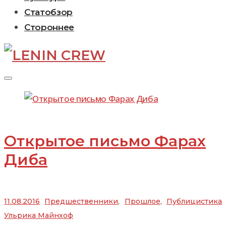
Статобзор
Стороннее
Метка:
Ульрика
Открытое письмо Фарах
Майнхоф
Диба
11.08.2016
Предшественники
,
Прошлое
,
Публицистика
Ульрика Майнхоф