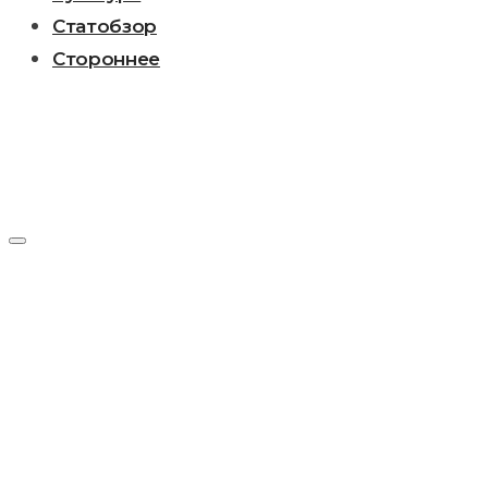
Статобзор
Стороннее
Метка:
Карло