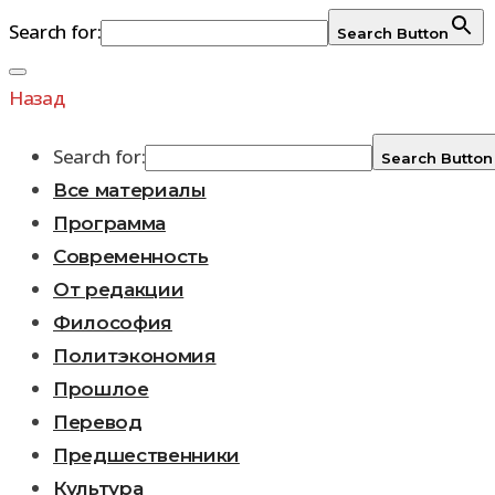
Search for:
Search Button
Перейти
к
Назад
содержимому
Search for:
Search Button
Все материалы
Программа
Современность
От редакции
Философия
Политэкономия
Прошлое
Перевод
Предшественники
Культура