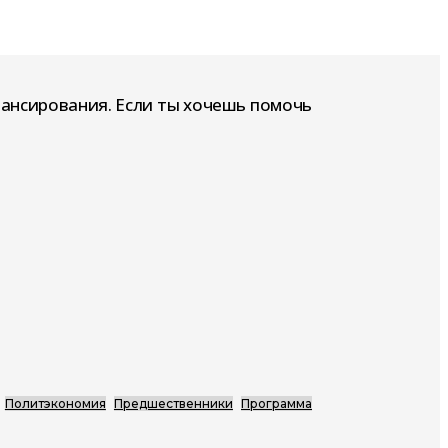
нансирования. Если ты хочешь помочь
Политэкономия
Предшественники
Программа