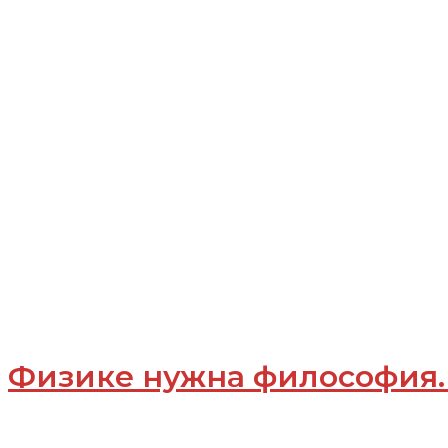
Ровелли
Физике нужна философия.