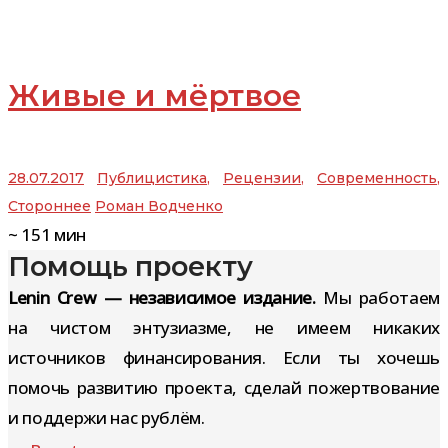
Живые и мёртвое
28.07.2017
Публицистика
,
Рецензии
,
Современность
,
Стороннее
Роман Водченко
~
151
мин
Помощь проекту
Lenin Crew — независимое издание.
Мы работаем
на чистом энтузиазме, не имеем никаких
источников финансирования. Если ты хочешь
помочь развитию проекта, сделай пожертвование
и поддержи нас рублём.