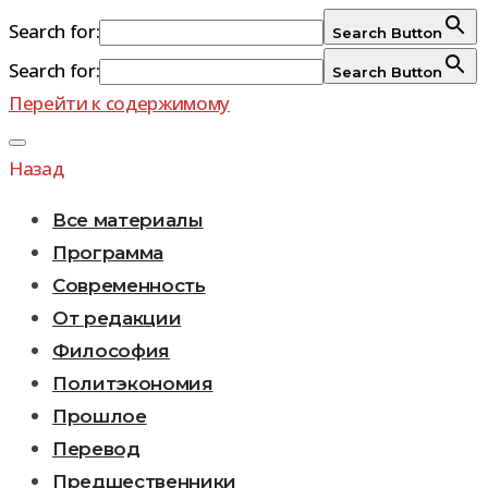
Search for:
Search Button
Search for:
Search Button
Перейти к содержимому
Назад
Все материалы
Программа
Современность
От редакции
Философия
Политэкономия
Прошлое
Перевод
Предшественники