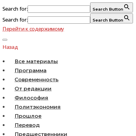
Search for:
Search Button
Search for:
Search Button
Перейти к содержимому
Назад
Все материалы
Программа
Современность
От редакции
Философия
Политэкономия
Прошлое
Перевод
Предшественники