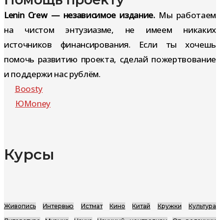
Lenin Crew — независимое издание.
Мы работаем
на чистом энтузиазме, не имеем никаких
источников финансирования. Если ты хочешь
помочь развитию проекта, сделай пожертвование
и поддержи нас рублём.
Boosty
ЮMoney
Курсы
Живопись
Интервью
Истмат
Кино
Китай
Кружки
Культура