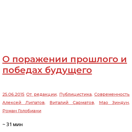
О поражении прошлого и
победах будущего
25.06.2015
От редакции
,
Публицистика
,
Современность
Алексей Липатов
,
Виталий Сарматов
,
Мао Зиндун
,
Роман Голобиани
~
31
мин