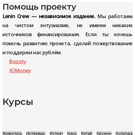
Помощь проекту
Lenin Crew — независимое издание.
Мы работаем
на чистом энтузиазме, не имеем никаких
источников финансирования. Если ты хочешь
помочь развитию проекта, сделай пожертвование
и поддержи нас рублём.
Boosty
ЮMoney
Курсы
Живопись
Интервью
Истмат
Кино
Китай
Кружки
Культура