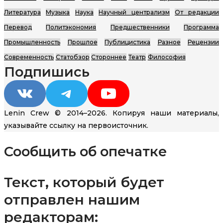
Литература
Музыка
Наука
Научный централизм
От редакции
Перевод
Политэкономия
Предшественники
Программа
Промышленность
Прошлое
Публицистика
Разное
Рецензии
Современность
Статобзор
Стороннее
Театр
Философия
Подпишись
VK
Telegram
YouTube
Lenin Crew © 2014–2026. Копируя наши материалы,
указывайте ссылку на первоисточник.
Сообщить об опечатке
Текст, который будет
отправлен нашим
редакторам: