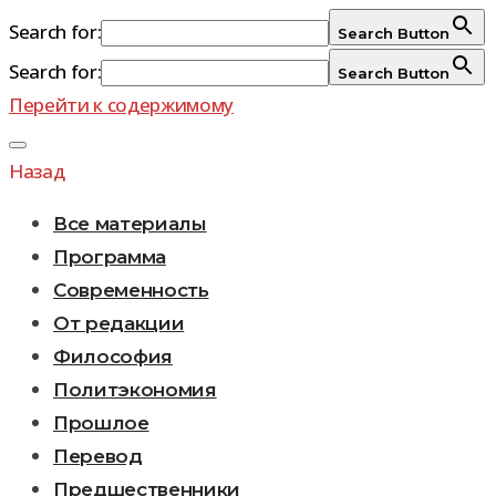
Search for:
Search Button
Search for:
Search Button
Перейти к содержимому
Назад
Все материалы
Программа
Современность
От редакции
Философия
Политэкономия
Прошлое
Перевод
Предшественники