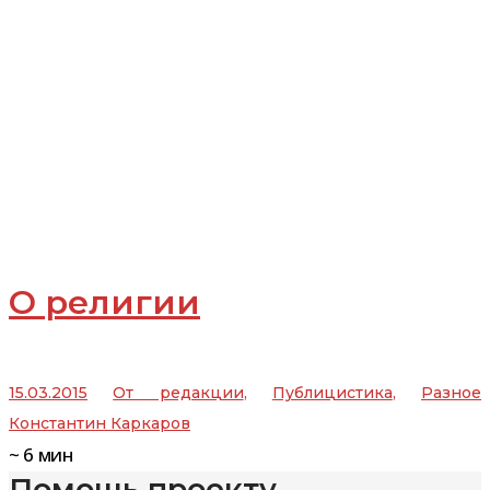
О религии
15.03.2015
От редакции
,
Публицистика
,
Разное
Константин Каркаров
~
6
мин
Помощь проекту