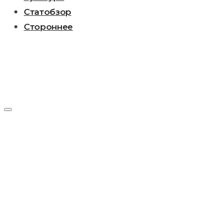
Статобзор
Стороннее
День:
15.03.2015