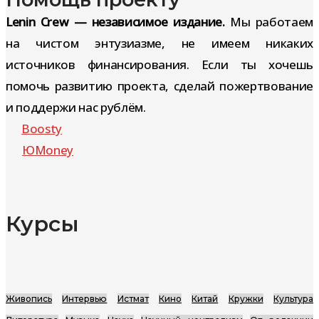
Lenin Crew — независимое издание.
Мы работаем
на чистом энтузиазме, не имеем никаких
источников финансирования. Если ты хочешь
помочь развитию проекта, сделай пожертвование
и поддержи нас рублём.
Boosty
ЮMoney
Курсы
Живопись
Интервью
Истмат
Кино
Китай
Кружки
Культура