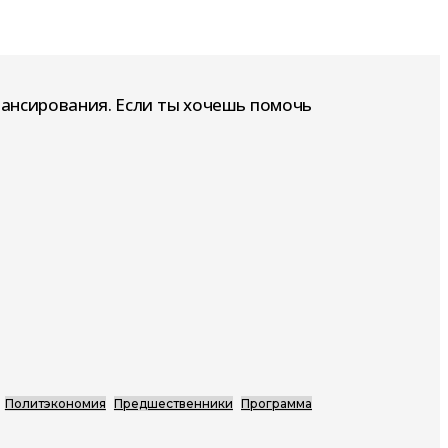
нансирования. Если ты хочешь помочь
Политэкономия
Предшественники
Программа