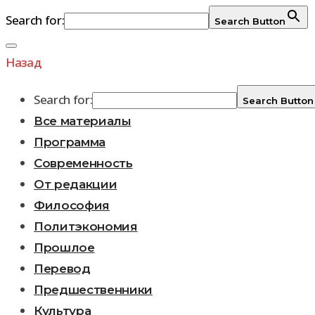
Search for:
Search Button
Перейти
к
Назад
содержимому
Search for:
Search Button
Все материалы
Программа
Современность
От редакции
Философия
Политэкономия
Прошлое
Перевод
Предшественники
Культура