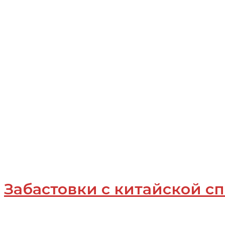
Забастовки с китайской 