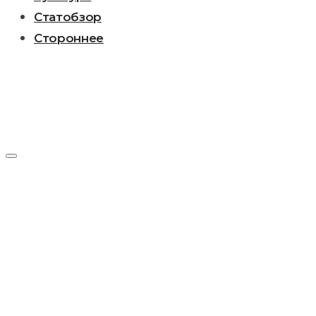
Статобзор
Стороннее
День:
31.10.2019