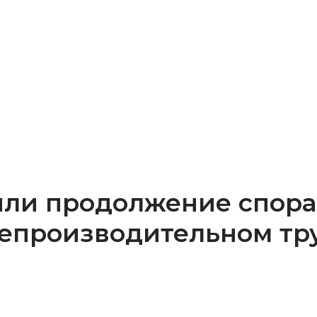
или продолжение спора
епроизводительном тр