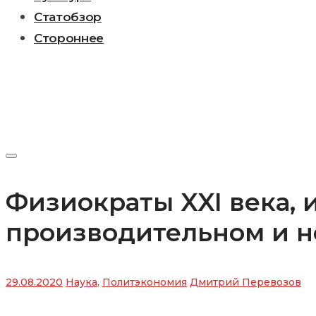
Статобзор
Стороннее
Физиократы XXI века, 
производительном и н
29.08.2020
Наука
,
Политэкономия
Дмитрий Перевозов