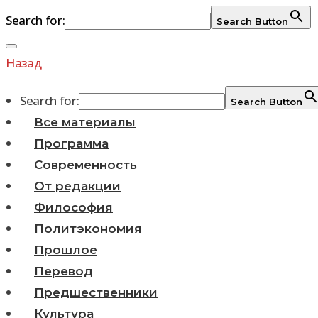
Search for:
Search Button
Перейти
к
Назад
содержимому
Search for:
Search Button
Все материалы
Программа
Современность
От редакции
Философия
Политэкономия
Прошлое
Перевод
Предшественники
Культура