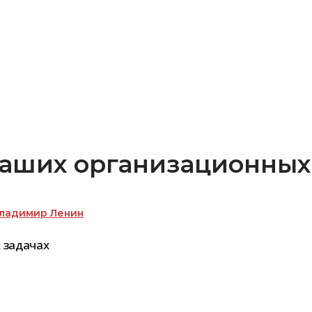
наших организационных
ладимир Ленин