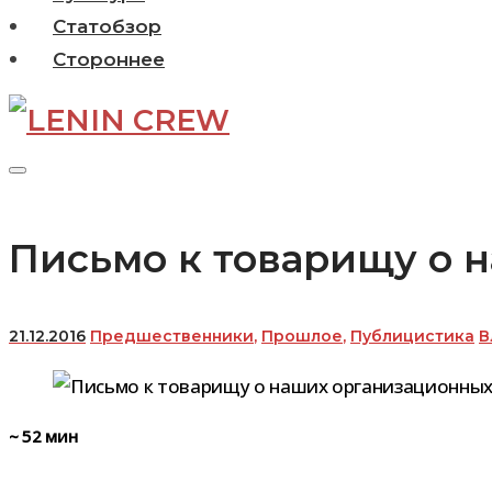
Статобзор
Стороннее
Письмо к товарищу о 
21.12.2016
Предшественники
,
Прошлое
,
Публицистика
В
~
52
мин