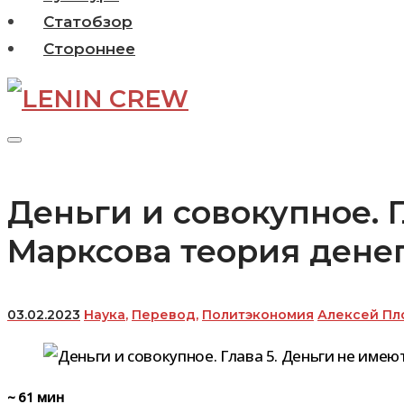
Статобзор
Стороннее
Деньги и совокупное. Г
Марксова теория дене
03.02.2023
Наука
,
Перевод
,
Политэкономия
Алексей Пл
~
61
мин