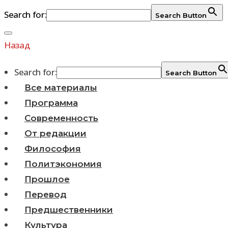
Search for:
Search Button
Перейти
к
Назад
содержимому
Search for:
Search Button
Все материалы
Программа
Современность
От редакции
Философия
Политэкономия
Прошлое
Перевод
Предшественники
Культура