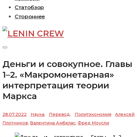
Статобзор
Стороннее
Деньги и совокупное. Главы
1–2. «Макромонетарная»
интерпретация теории
Маркса
28.07.2022
Наука
,
Перевод
,
Политэкономия
Алексей
Плотников
,
Валентина Амбелас
,
Фред Моусли