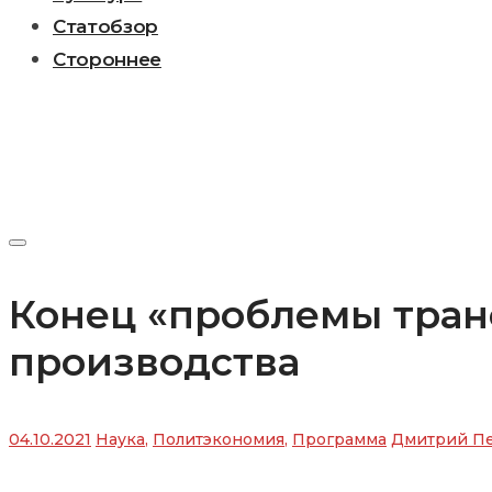
Статобзор
Стороннее
Конец «проблемы тран
производства
04.10.2021
Наука
,
Политэкономия
,
Программа
Дмитрий П