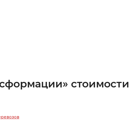
сформации» стоимости 
еревозов