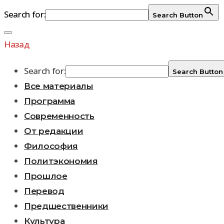
Search for:
Search Button
Перейти
к
Назад
содержимому
Search for:
Search Button
Все материалы
Программа
Современность
От редакции
Философия
Политэкономия
Прошлое
Перевод
Предшественники
Культура