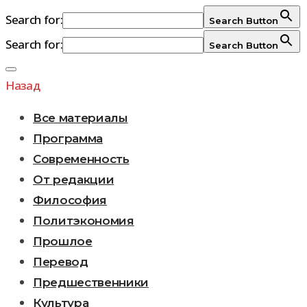
Search for:
Search Button
Search for:
Search Button
Перейти
к
Назад
содержимому
Все материалы
Программа
Современность
От редакции
Философия
Политэкономия
Прошлое
Перевод
Предшественники
Культура