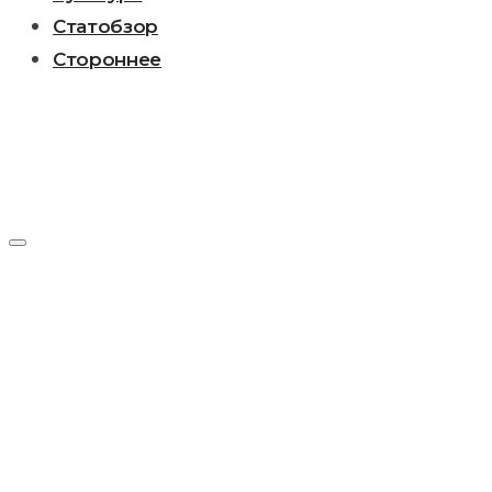
Статобзор
Стороннее
Метка:
Максим
Горький