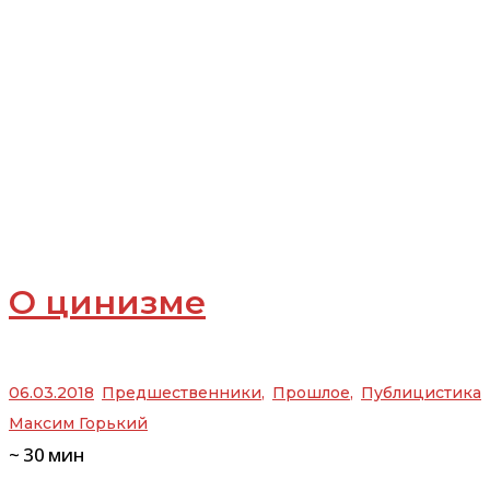
О цинизме
06.03.2018
Предшественники
,
Прошлое
,
Публицистика
Максим Горький
~
30
мин