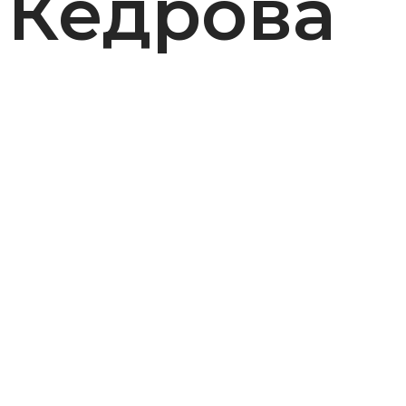
Кедрова