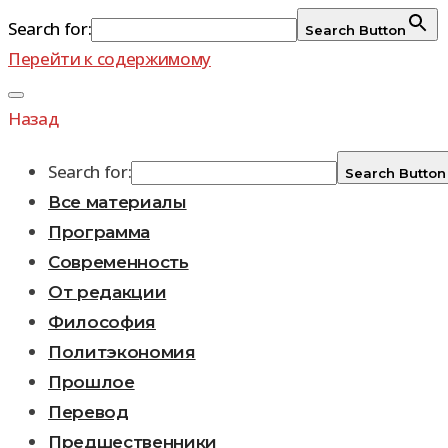
Search for:
Search Button
Перейти к содержимому
Назад
Search for:
Search Button
Все материалы
Программа
Современность
От редакции
Философия
Политэкономия
Прошлое
Перевод
Предшественники