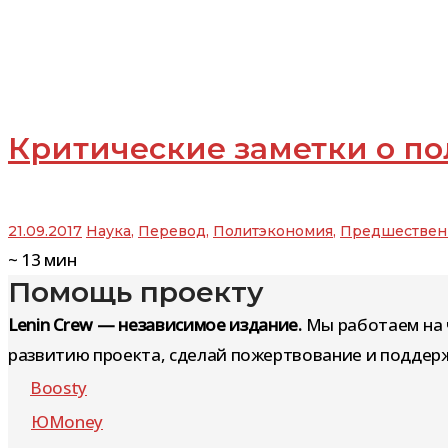
Критические заметки о по
21.09.2017
Наука
,
Перевод
,
Политэкономия
,
Предшествен
~
13
мин
Помощь проекту
Lenin Crew — независимое издание.
Мы работаем на 
развитию проекта, сделай пожертвование и поддерж
Boosty
ЮMoney