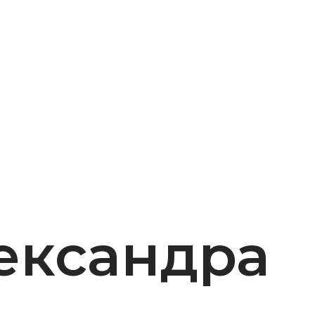
ександра