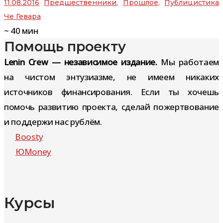
11.08.2016
Предшественники
,
Прошлое
,
Публицистика
Че Гевара
~
40
мин
Помощь проекту
Lenin Crew — независимое издание.
Мы работаем
на чистом энтузиазме, не имеем никаких
источников финансирования. Если ты хочешь
помочь развитию проекта, сделай пожертвование
и поддержи нас рублём.
Boosty
ЮMoney
Курсы