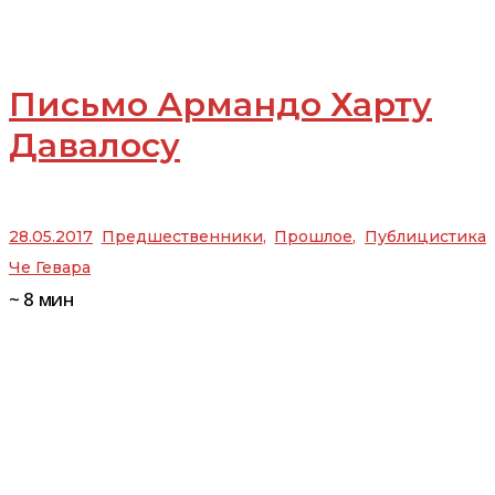
Письмо Армандо Харту
Давалосу
28.05.2017
Предшественники
,
Прошлое
,
Публицистика
Че Гевара
~
8
мин