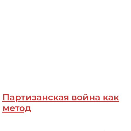
Партизанская война как
метод