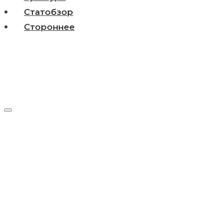
Статобзор
Стороннее
Метка:
Андрей