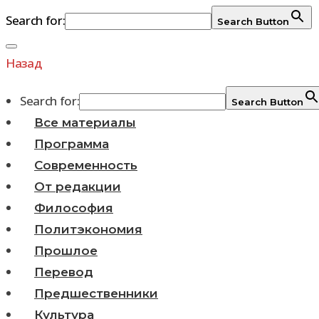
Search for:
Search Button
Перейти
к
Назад
содержимому
Search for:
Search Button
Все материалы
Программа
Современность
От редакции
Философия
Политэкономия
Прошлое
Перевод
Предшественники
Культура