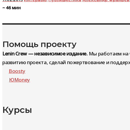
~
46
мин
Помощь проекту
Lenin Crew — независимое издание.
Мы работаем на 
развитию проекта, сделай пожертвование и поддерж
Boosty
ЮMoney
Курсы