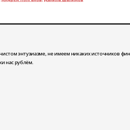
чистом энтузиазме, не имеем никаких источников фи
и нас рублём.