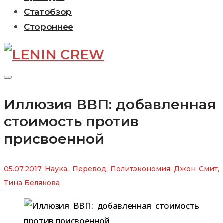
Статобзор
Стороннее
Иллюзия ВВП: добавленная
стоимость против
присвоенной
05.07.2017
Наука
,
Перевод
,
Политэкономия
Джон Смит
,
Тина Белякова