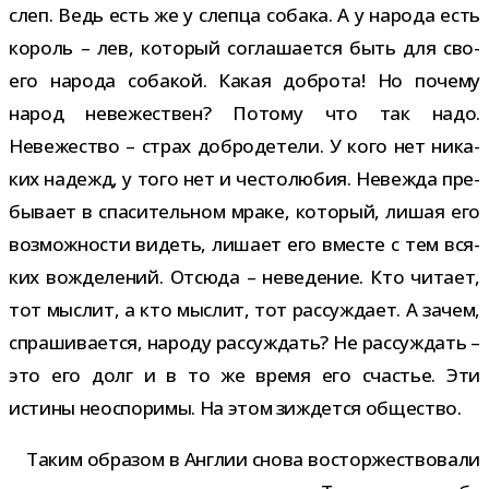
слеп. Ведь есть же у слепца собака. А у народа есть
король – лев, кото­рый согла­ша­ется быть для сво­
его народа соба­кой. Какая доб­рота! Но почему
народ неве­же­ствен? Потому что так надо.
Невежество – страх доб­ро­де­тели. У кого нет ника­
ких надежд, у того нет и често­лю­бия. Невежда пре­
бы­вает в спа­си­тель­ном мраке, кото­рый, лишая его
воз­мож­но­сти видеть, лишает его вме­сте с тем вся­
ких вожде­ле­ний. Отсюда – неве­де­ние. Кто читает,
тот мыс­лит, а кто мыс­лит, тот рас­суж­дает. А зачем,
спра­ши­ва­ется, народу рас­суж­дать? Не рас­суж­дать –
это его долг и в то же время его сча­стье. Эти
истины неоспо­римы. На этом зиждется общество.
Таким обра­зом в Англии снова вос­тор­же­ство­вали