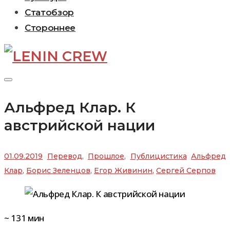
Статобзор
Стороннее
Альфред Клар. К
австрийской нации
01.09.2019
Перевод
,
Прошлое
,
Публицистика
Альфред
Клар
,
Борис Зеленцов
,
Егор Живинин
,
Сергей Серпов
~
131
мин