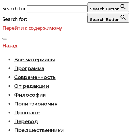
Search for:
Search Button
Search for:
Search Button
Перейти к содержимому
Назад
Все материалы
Программа
Современность
От редакции
Философия
Политэкономия
Прошлое
Перевод
Предшественники