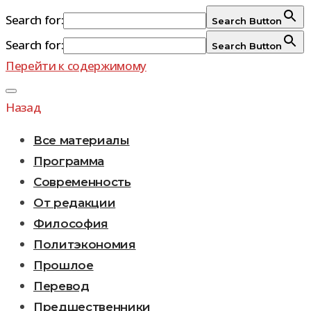
Search for:
Search Button
Search for:
Search Button
Перейти к содержимому
Назад
Все материалы
Программа
Современность
От редакции
Философия
Политэкономия
Прошлое
Перевод
Предшественники