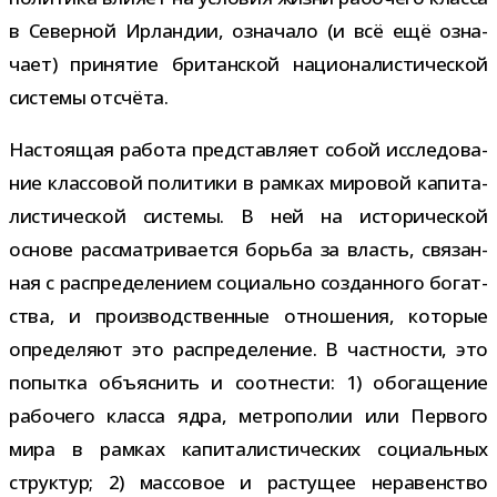
в Северной Ирландии, озна­чало (и всё ещё озна­
чает) при­ня­тие бри­тан­ской наци­о­на­ли­сти­че­ской
системы отсчёта.
Настоящая работа пред­став­ляет собой иссле­до­ва­
ние клас­со­вой поли­тики в рам­ках миро­вой капи­та­
ли­сти­че­ской системы. В ней на исто­ри­че­ской
основе рас­смат­ри­ва­ется борьба за власть, свя­зан­
ная с рас­пре­де­ле­нием соци­ально создан­ного богат­
ства, и про­из­вод­ствен­ные отно­ше­ния, кото­рые
опре­де­ляют это рас­пре­де­ле­ние. В част­но­сти, это
попытка объ­яс­нить и соот­не­сти: 1) обо­га­ще­ние
рабо­чего класса ядра, мет­ро­по­лии или Первого
мира в рам­ках капи­та­ли­сти­че­ских соци­аль­ных
струк­тур; 2) мас­со­вое и рас­ту­щее нера­вен­ство