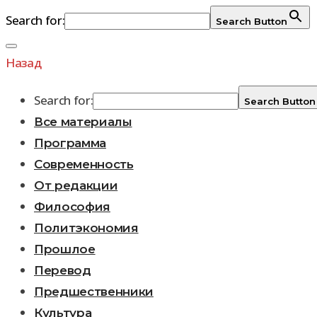
Search for:
Search Button
Перейти
к
Назад
содержимому
Search for:
Search Button
Все материалы
Программа
Современность
От редакции
Философия
Политэкономия
Прошлое
Перевод
Предшественники
Культура