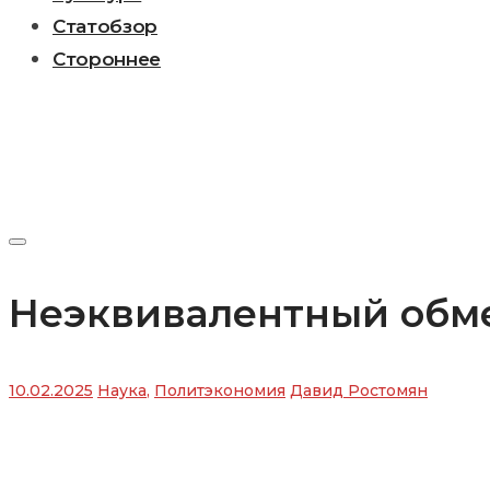
Статобзор
Стороннее
Неэквивалентный обм
10.02.2025
Наука
,
Политэкономия
Давид Ростомян