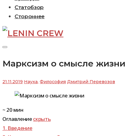
Статобзор
Стороннее
Марксизм о смысле жизни
21.11.2019
Наука
,
Философия
Дмитрий Перевозов
~
20
мин
Оглавление
скрыть
1.
Введение