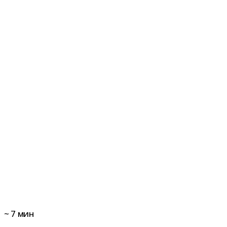
~
7
мин