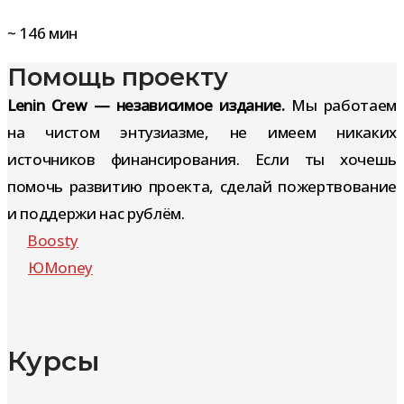
~
146
мин
Помощь проекту
Lenin Crew — независимое издание.
Мы работаем
на чистом энтузиазме, не имеем никаких
источников финансирования. Если ты хочешь
помочь развитию проекта, сделай пожертвование
и поддержи нас рублём.
Boosty
ЮMoney
Курсы