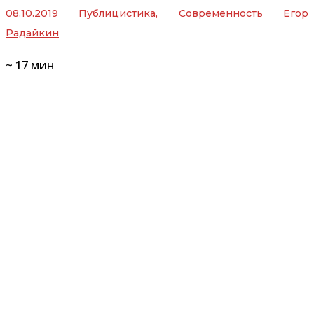
08.10.2019
Публицистика
,
Современность
Егор
Радайкин
~
17
мин