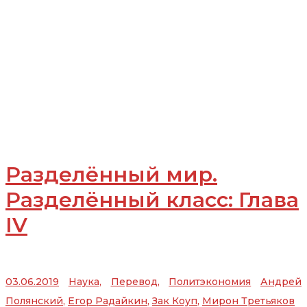
Разделённый мир.
Разделённый класс: Глава
IV
03.06.2019
Наука
,
Перевод
,
Политэкономия
Андрей
Полянский
,
Егор Радайкин
,
Зак Коуп
,
Мирон Третьяков