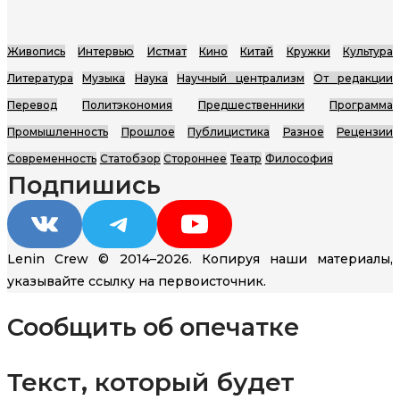
Живопись
Интервью
Истмат
Кино
Китай
Кружки
Культура
Литература
Музыка
Наука
Научный централизм
От редакции
Перевод
Политэкономия
Предшественники
Программа
Промышленность
Прошлое
Публицистика
Разное
Рецензии
Современность
Статобзор
Стороннее
Театр
Философия
Подпишись
VK
Telegram
YouTube
Lenin Crew © 2014–2026. Копируя наши материалы,
указывайте ссылку на первоисточник.
Сообщить об опечатке
Текст, который будет