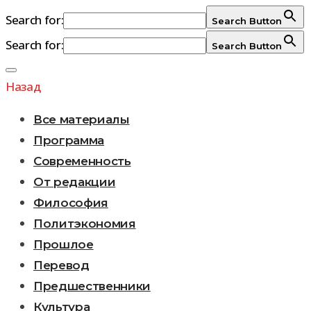
Search for:
Search Button
Search for:
Search Button
Перейти
к
Назад
содержимому
Все материалы
Программа
Современность
От редакции
Философия
Политэкономия
Прошлое
Перевод
Предшественники
Культура