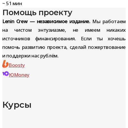
~
51
мин
Помощь проекту
Lenin Crew — независимое издание.
Мы работаем
на чистом энтузиазме, не имеем никаких
источников финансирования. Если ты хочешь
помочь развитию проекта, сделай пожертвование
и поддержи нас рублём.
Boosty
ЮMoney
Курсы