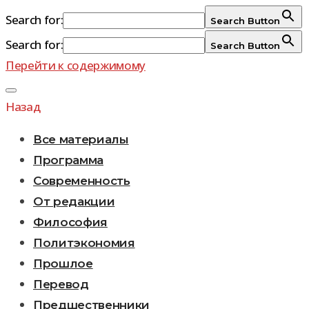
Search for:
Search Button
Search for:
Search Button
Перейти к содержимому
Назад
Все материалы
Программа
Современность
От редакции
Философия
Политэкономия
Прошлое
Перевод
Предшественники