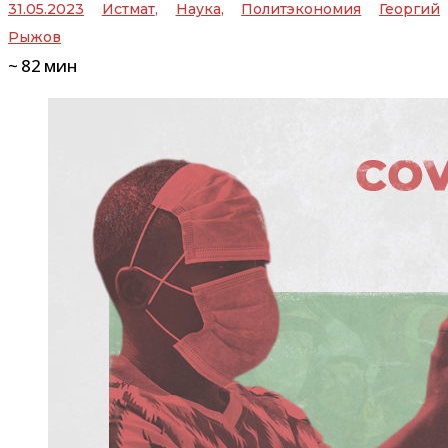
31.05.2023
Истмат
,
Наука
,
Политэкономия
Георгий
Рыжов
~
82
мин