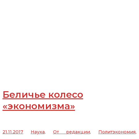
Беличье колесо
«экономизма»
21.11.2017
Наука
,
От редакции
,
Политэкономия
,