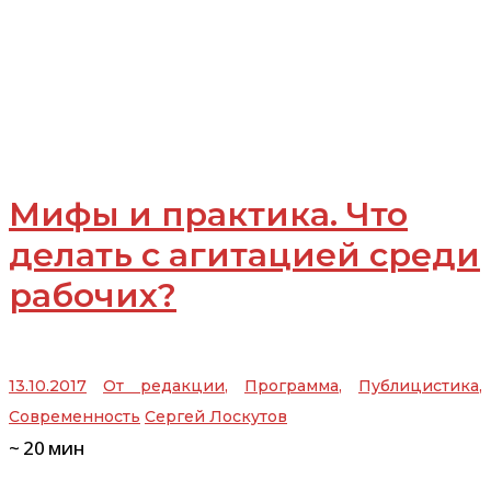
Мифы и практика. Что
делать с агитацией среди
рабочих?
13.10.2017
От редакции
,
Программа
,
Публицистика
,
Современность
Сергей Лоскутов
~
20
мин