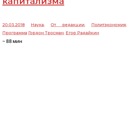
капитализма
20.03.2018
Наука
,
От редакции
,
Политэкономия
,
Программа
Гордон Тросман
,
Егор Радайкин
~
88
мин