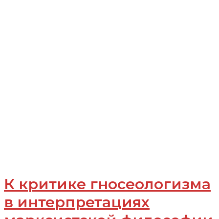
К критике гносеологизма
в интерпретациях