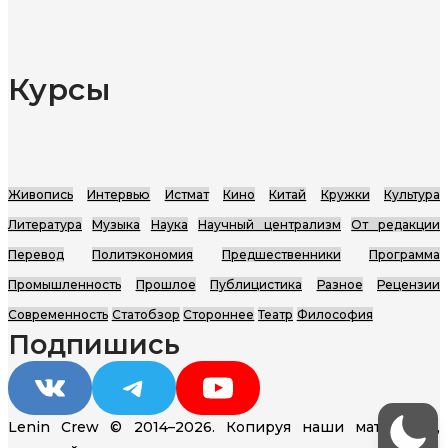
Курсы
Живопись
Интервью
Истмат
Кино
Китай
Кружки
Культура
Литература
Музыка
Наука
Научный централизм
От редакции
Перевод
Политэкономия
Предшественники
Программа
Промышленность
Прошлое
Публицистика
Разное
Рецензии
Современность
Статобзор
Стороннее
Театр
Философия
Подпишись
VK
Telegram
YouTube
Lenin Crew © 2014–2026. Копируя наши материалы,