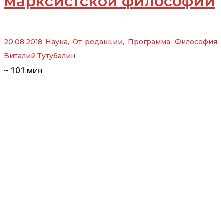
марксистской философии
20.08.2018
Наука
,
От редакции
,
Программа
,
Философия
Виталий Тутубалин
~
101
мин