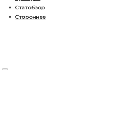
Статобзор
Стороннее
Рубрика:
Программа