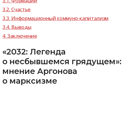
3.1.
Формации
3.2.
Счастье
3.3.
Информационный коммуно-​капитализм
3.4.
Выводы
4.
Заключение
«2032: Легенда
о несбывшемся грядущем»:
мнение Аргонова
о марксизме