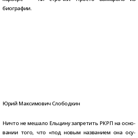
биографии.
Юрий Максимович Слободкин
Ничто не мешало Ельцину запре­тить РКРП на осно­
ва­нии того, что «под новым назва­нием она осу­