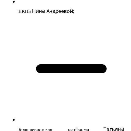
Нины Андреевой;
ВКПБ
Татьяны
Большевистская плат­форма