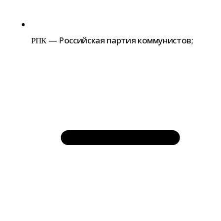
— Российская пар­тия коммунистов;
РПК