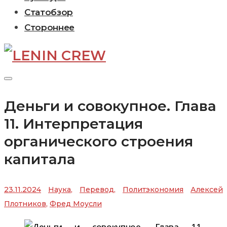
Статобзор
Стороннее
Деньги и совокупное. Глава
11. Интерпретация
органического строения
капитала
23.11.2024
Наука
,
Перевод
,
Политэкономия
Алексей
Плотников
,
Фред Моусли