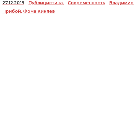
27.12.2019
Публицистика
,
Современность
Владимир
Прибой
,
Фома Киняев