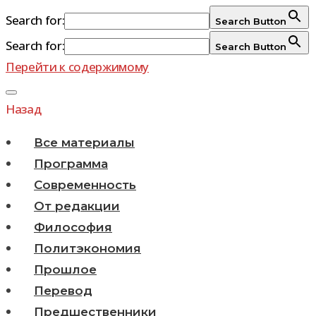
Search for:
Search Button
Search for:
Search Button
Перейти к содержимому
Назад
Все материалы
Программа
Современность
От редакции
Философия
Политэкономия
Прошлое
Перевод
Предшественники