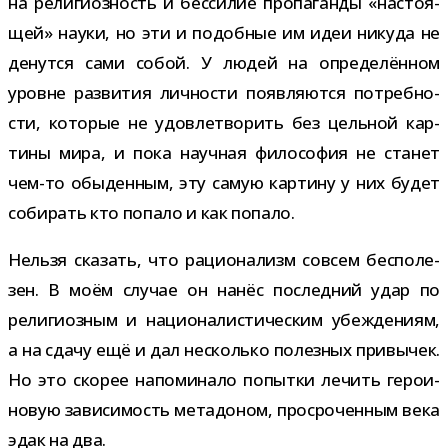
на рели­ги­оз­ность и бес­си­лие про­па­ганды «насто­я­
щей» науки, но эти и подоб­ные им идеи никуда не
денутся сами собой. У людей на опре­де­лён­ном
уровне раз­ви­тия лич­но­сти появ­ля­ются потреб­но­
сти, кото­рые не удо­вле­тво­рить без цель­ной кар­
тины мира, и пока науч­ная фило­со­фия не ста­нет
чем-​то обы­ден­ным, эту самую кар­тину у них будет
соби­рать кто попало и как попало.
Нельзя ска­зать, что раци­о­на­лизм совсем бес­по­ле­
зен. В моём слу­чае он нанёс послед­ний удар по
рели­ги­оз­ным и наци­о­на­ли­сти­че­ским убеж­де­ниям,
а на сдачу ещё и дал несколько полез­ных при­вы­чек.
Но это ско­рее напо­ми­нало попытки лечить геро­и­
но­вую зави­си­мость мета­до­ном, про­сро­чен­ным века
эдак на два.