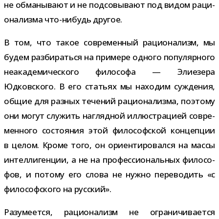
не обма­ны­вают и не под­со­вы­вают под видом раци­
о­на­лизма что-​нибудь другое.
В том, что такое совре­мен­ный раци­о­на­лизм, мы
будем раз­би­раться на при­мере одного попу­ляр­ного
неа­ка­де­ми­че­ского фило­софа — Элиезера
Юдковского. В его ста­тьях мы нахо­дим суж­де­ния,
общие для раз­ных тече­ний раци­о­на­лизма, поэтому
они могут слу­жить нагляд­ной иллю­стра­цией совре­
мен­ного состо­я­ния этой фило­соф­ской кон­цеп­ции
в целом. Кроме того, он ори­ен­ти­ро­вался на массы
интел­ли­ген­ции, а не на про­фес­си­о­наль­ных фило­со­
фов, и потому его слова не нужно пере­во­дить «с
фило­соф­ского на русский».
Разумеется, раци­о­на­лизм не огра­ни­чи­ва­ется