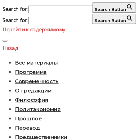
Search for:
Search Button
Search for:
Search Button
Перейти к содержимому
Назад
Все материалы
Программа
Современность
От редакции
Философия
Политэкономия
Прошлое
Перевод
Предшественники