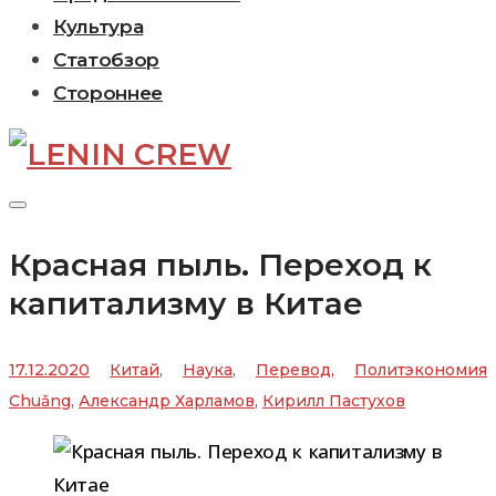
Культура
Статобзор
Стороннее
Красная пыль. Переход к
капитализму в Китае
17.12.2020
Китай
,
Наука
,
Перевод
,
Политэкономия
Chuǎng
,
Александр Харламов
,
Кирилл Пастухов