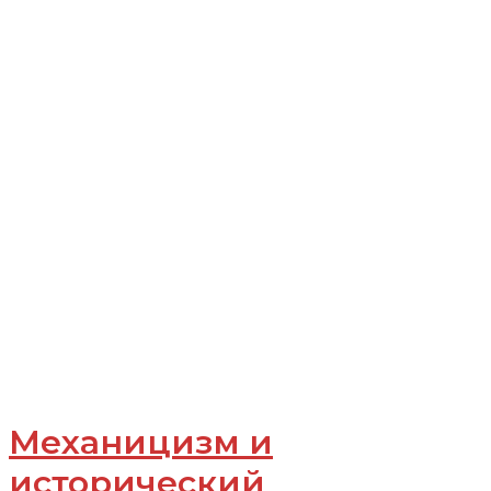
Механицизм и
исторический