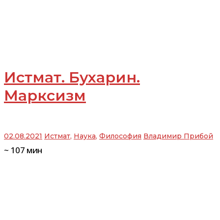
Истмат. Бухарин.
Марксизм
02.08.2021
Истмат
,
Наука
,
Философия
Владимир Прибой
~
107
мин