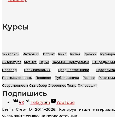
Курсы
Живопись
Интервью
Истмат
Кино
Китай
Кружки
Культура
Литература
Музыка
Наука
Научный централизм
От редакции
Перевод
Политэкономия
Предшественники
Программа
Промышленность
Прошлое
Публицистика
Разное
Рецензии
Современность
Статобзор
Стороннее
Театр
Философия
Подпишись
VK
Telegram
YouTube
Lenin Crew © 2014–2026. Копируя наши материалы,
указывайте ссылку на первоисточник.