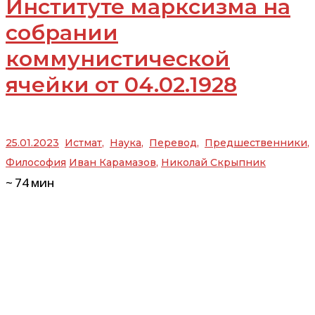
Институте марксизма на
собрании
коммунистической
ячейки от 04.02.1928
25.01.2023
Истмат
,
Наука
,
Перевод
,
Предшественники
,
Философия
Иван Карамазов
,
Николай Скрыпник
~
74
мин