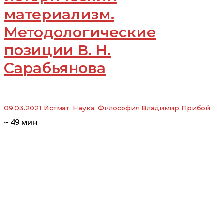
материализм.
Методологические
позиции В. Н.
Сарабьянова
09.03.2021
Истмат
,
Наука
,
Философия
Владимир Прибой
~
49
мин