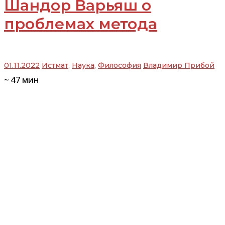
Шандор Варьяш о
проблемах метода
01.11.2022
Истмат
,
Наука
,
Философия
Владимир Прибой
~
47
мин