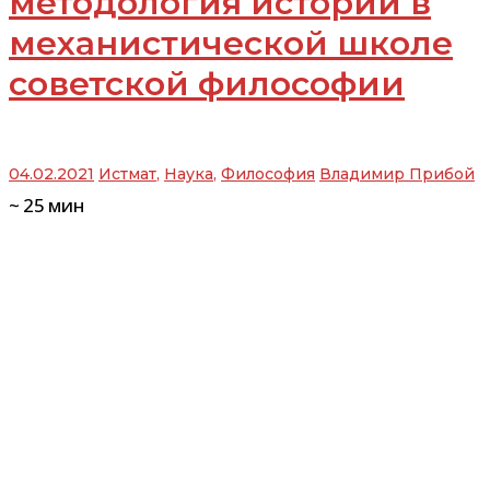
методология истории в
механистической школе
советской философии
04.02.2021
Истмат
,
Наука
,
Философия
Владимир Прибой
~
25
мин