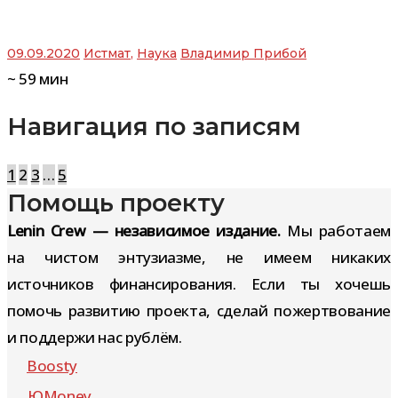
09.09.2020
Истмат
,
Наука
Владимир Прибой
~
59
мин
Навигация по записям
1
2
3
…
5
Помощь проекту
Lenin Crew — независимое издание.
Мы работаем
на чистом энтузиазме, не имеем никаких
источников финансирования. Если ты хочешь
помочь развитию проекта, сделай пожертвование
и поддержи нас рублём.
Boosty
ЮMoney