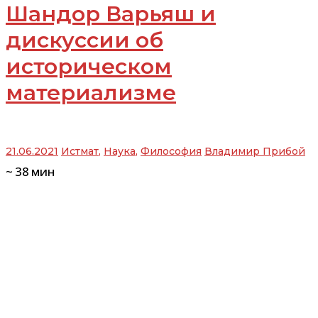
Шандор Варьяш и
дискуссии об
историческом
материализме
21.06.2021
Истмат
,
Наука
,
Философия
Владимир Прибой
~
38
мин