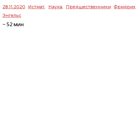
28.11.2020
Истмат
,
Наука
,
Предшественники
Фридрих
Энгельс
~
52
мин