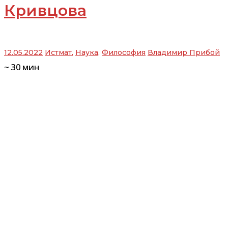
Кривцова
12.05.2022
Истмат
,
Наука
,
Философия
Владимир Прибой
~
30
мин