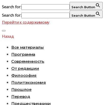
Search for:
Search Button
Search for:
Search Button
Перейти к содержимому
Назад
Все материалы
Программа
Современность
От редакции
Философия
Политэкономия
Прошлое
Перевод
Предшественники